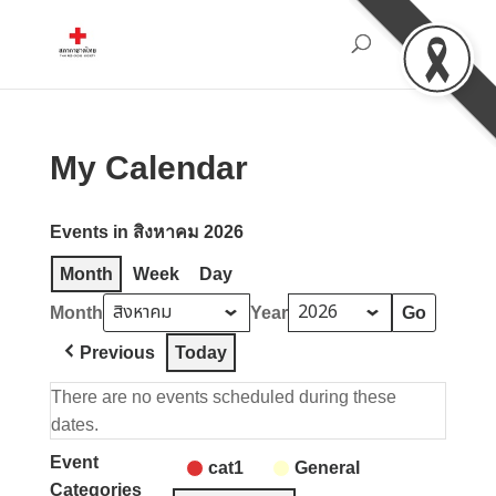
My Calendar
Events in สิงหาคม 2026
Month
Week
Day
Month
Year
Previous
Today
There are no events scheduled during these
dates.
Event
cat1
General
Categories